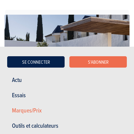
SE CONNECTER
S'ABONNER
Actu
Essais
Breaks
Marques/Prix
Toyota
Outils et calculateurs
Corolla Touring Sports (2026)