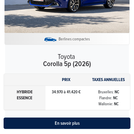
Berlines compactes
Toyota
Corolla 5p (2026)
PRIX
TAXES ANNUELLES
HYBRIDE
34.970 à 41.420 €
Bruxelles:
NC
ESSENCE
Flandre:
NC
Wallonie:
NC
En savoir plus