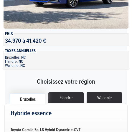
PRIX
34.970 à 41.420 €
TAXES ANNUELLES
Bruxelles:
NC
Flandre:
NC
Wallonie:
NC
Choisissez votre région
Flandre
Wallonie
Bruxelles
Hybride essence
Toyota Corolla 5p 1.8 Hybrid Dynamic e-CVT