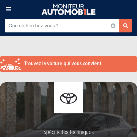
Trouvez la voiture qui vous convient
Spécificités techniques