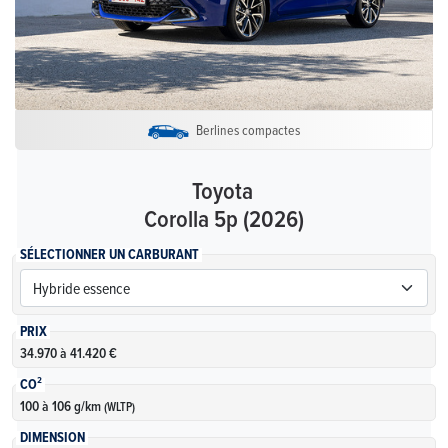
Berlines compactes
Toyota
Corolla 5p (2026)
SÉLECTIONNER UN CARBURANT
PRIX
34.970 à 41.420 €
CO²
100 à 106 g/km
(WLTP)
DIMENSION