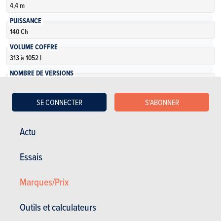
4,4 m
PUISSANCE
140 Ch
VOLUME COFFRE
313 à 1052 l
NOMBRE DE VERSIONS
4
SE CONNECTER
S'ABONNER
En savoir plus
Actu
Essais
Marques/Prix
Outils et calculateurs