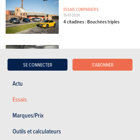
ESSAIS COMPARATIFS
15-01-2020
4 citadines : Bouchées triples
ESSAIS DÉTAILLÉS
08-01-2020
SE CONNECTER
S'ABONNER
Opel Corsa 1.2 Turbo 100 : sous
l’égide PSA
Actu
Essais
LAQUELLE CHOISIR?
08-01-2020
Marques/Prix
Quelle Opel Corsa choisir?
Outils et calculateurs