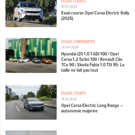
ESSAIS COURTS
16-07-2025
Essai course Opel Corsa Electric Rally
(2025)
ESSAIS COMPARATIFS
30-04-2024
Hyundai i20 1.0 T-GDi 100 / Opel
Corsa 1.2 Turbo 100 / Renault Clio
TCe 90 / Skoda Fabia 1.0 TSI 95: La
taille ne fait pas tout
ESSAIS COURTS
14-10-2023
Opel Corsa Electric Long Range –
autonomie majorée