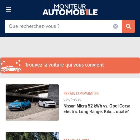
Trouvez la voiture qui vous convient
ESSAIS COMPARATIFS
08-04-2026
Nissan Micra 52 kWh vs. Opel Corsa
Electric Long Range: Kilo... ouate?