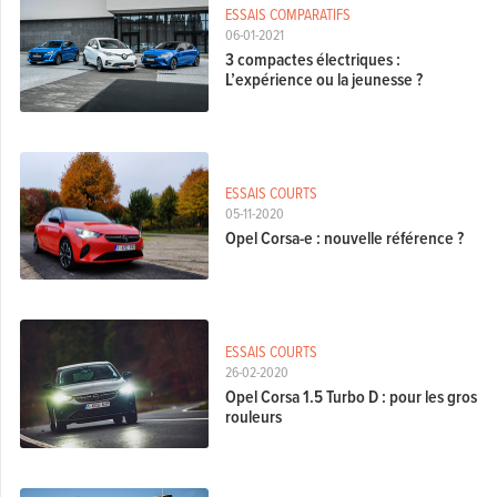
ESSAIS COMPARATIFS
06-01-2021
3 compactes électriques :
L’expérience ou la jeunesse ?
ESSAIS COURTS
05-11-2020
Opel Corsa-e : nouvelle référence ?
ESSAIS COURTS
26-02-2020
Opel Corsa 1.5 Turbo D : pour les gros
rouleurs