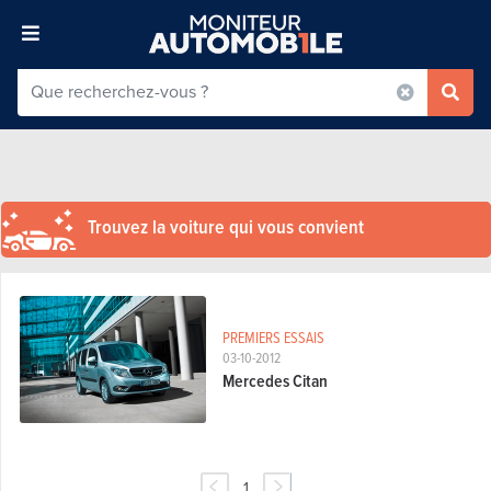
Trouvez la voiture qui vous convient
PREMIERS ESSAIS
03-10-2012
Mercedes Citan
1