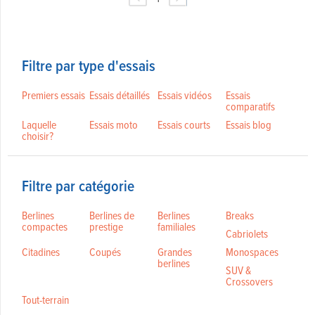
Filtre par type d'essais
Premiers essais
Essais détaillés
Essais vidéos
Essais
comparatifs
Laquelle
Essais moto
Essais courts
Essais blog
choisir?
Filtre par catégorie
Berlines
Berlines de
Berlines
Breaks
compactes
prestige
familiales
Cabriolets
Citadines
Coupés
Grandes
Monospaces
berlines
SUV &
Crossovers
Tout-terrain