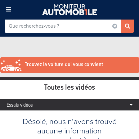
Trouvez la voiture qui vous convient
Toutes les vidéos
Essais vidéos
Désolé, nous n'avons trouvé
aucune information