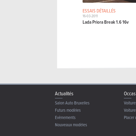
ESSAIS DÉTAILLÉS
16-03-2011
Lada Priora Break 1.6 16v
Actualités
Occas
Salon Auto Bruxelles
Voiture
Futurs modèles
Voiture
Evènements
Placer 
Nouveaux modèles