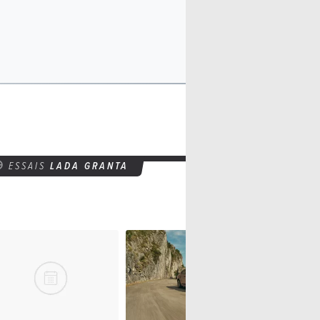
ESSAIS
LADA GRANTA