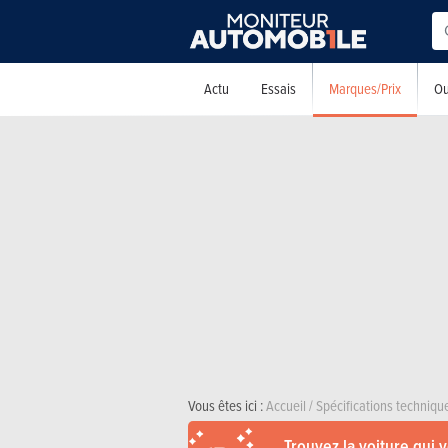
Marques/Prix
Actu
Essais
Ou
Vous êtes ici :
Accueil
/
Spécifications techniqu
Trouvez la voiture qui 