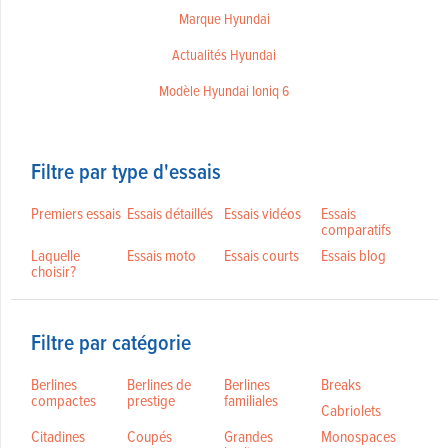
Marque Hyundai
Actualités Hyundai
Modèle Hyundai Ioniq 6
Filtre par type d'essais
Premiers essais
Essais détaillés
Essais vidéos
Essais
comparatifs
Laquelle
Essais moto
Essais courts
Essais blog
choisir?
Filtre par catégorie
Berlines
Berlines de
Berlines
Breaks
compactes
prestige
familiales
Cabriolets
Citadines
Coupés
Grandes
Monospaces