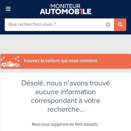
Trouvez la voiture qui vous convient
Désolé, nous n'avons trouvé
aucune information
correspondant à votre
recherche...
Nous vous suggérons les liens suivants :