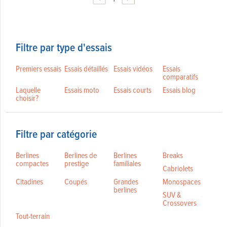
Filtre par type d'essais
Premiers essais
Essais détaillés
Essais vidéos
Essais
comparatifs
Laquelle
Essais moto
Essais courts
Essais blog
choisir?
Filtre par catégorie
Berlines
Berlines de
Berlines
Breaks
compactes
prestige
familiales
Cabriolets
Citadines
Coupés
Grandes
Monospaces
berlines
SUV &
Crossovers
Tout-terrain