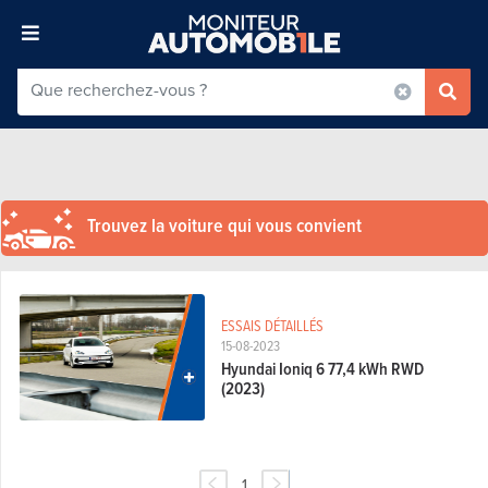
Trouvez la voiture qui vous convient
ESSAIS DÉTAILLÉS
15-08-2023
Hyundai Ioniq 6 77,4 kWh RWD
(2023)
1