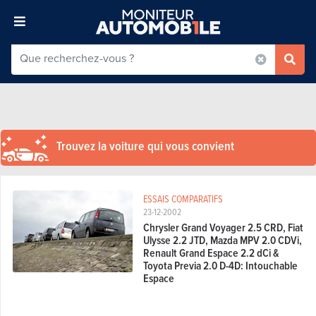
Trouvez la voiture qui vous convient
ESSAIS COMPARATIFS
23-12-2002
Chrysler Grand Voyager 2.5 CRD, Fiat
Ulysse 2.2 JTD, Mazda MPV 2.0 CDVi,
Renault Grand Espace 2.2 dCi &
Toyota Previa 2.0 D-4D: Intouchable
Espace