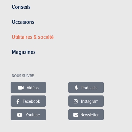
Conseils
Voir les anciens modèles
Occasions
Utilitaires & société
Magazines
ESSAIS
CUPRA TAVASCAN
Nos essais
NOUS SUIVRE
Vidéos
Podcasts
Facebook
Instagram
Youtube
Newsletter