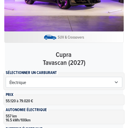
SUV & Crossovers
Cupra
Tavascan (2027)
SÉLECTIONNER UN CARBURANT
PRIX
55.120 à 79.020 €
AUTONOMIE ÉLECTRIQUE
557 km
16.5 kWh/100km