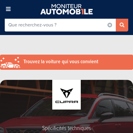
Trouvez la voiture qui vous convient
Spécificités techniques