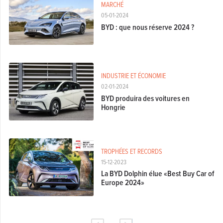
MARCHÉ
05-01-2024
BYD : que nous réserve 2024 ?
INDUSTRIE ET ÉCONOMIE
02-01-2024
BYD produira des voitures en
Hongrie
TROPHÉES ET RECORDS
15-12-2023
La BYD Dolphin élue «Best Buy Car of
Europe 2024»