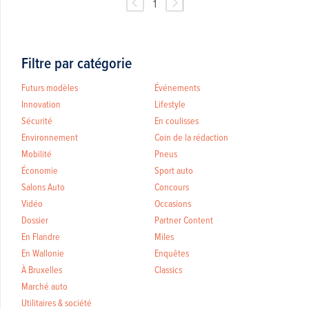
1
Filtre par catégorie
Futurs modèles
Événements
Innovation
Lifestyle
Sécurité
En coulisses
Environnement
Coin de la rédaction
Mobilité
Pneus
Économie
Sport auto
Salons Auto
Concours
Vidéo
Occasions
Dossier
Partner Content
En Flandre
Miles
En Wallonie
Enquêtes
À Bruxelles
Classics
Marché auto
Utilitaires & société