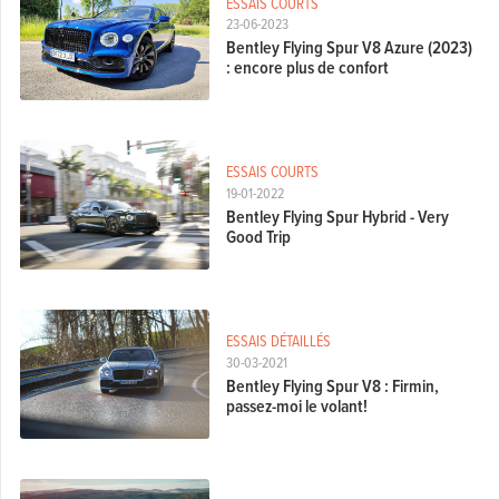
ESSAIS COURTS
23-06-2023
Bentley Flying Spur V8 Azure (2023)
: encore plus de confort
ESSAIS COURTS
19-01-2022
Bentley Flying Spur Hybrid - Very
Good Trip
ESSAIS DÉTAILLÉS
30-03-2021
Bentley Flying Spur V8 : Firmin,
passez-moi le volant!