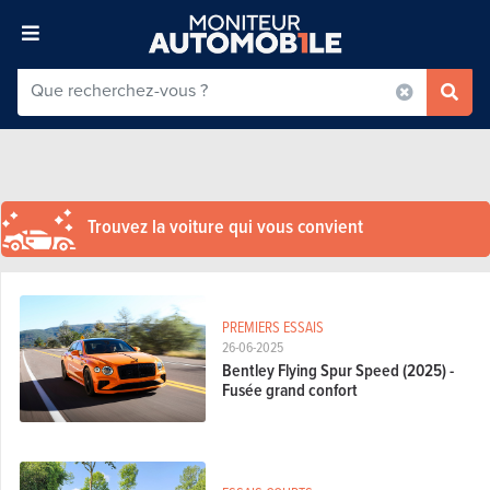
Trouvez la voiture qui vous convient
PREMIERS ESSAIS
26-06-2025
Bentley Flying Spur Speed (2025) -
Fusée grand confort