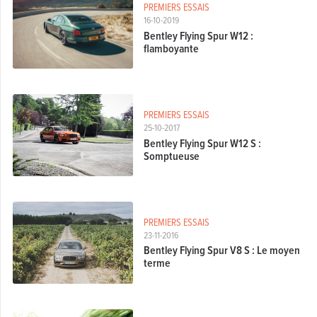
PREMIERS ESSAIS
16-10-2019
Bentley Flying Spur W12 :
flamboyante
PREMIERS ESSAIS
25-10-2017
Bentley Flying Spur W12 S :
Somptueuse
PREMIERS ESSAIS
23-11-2016
Bentley Flying Spur V8 S : Le moyen
terme