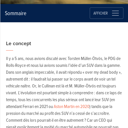
Sommaire
AFFICHER
Le concept
Il y a 5 ans, nous avions discuté avec Torsten Müller-Ötvös, le PDG de
Rolls-Royce et nous lui avions soumis l’idée d’un SUV dans la gamme.
Dans son anglais impeccable, il avait répondu « over my dead body »,
autrement dit : il faudrait lui passer sur le corps avant de voir un tel
véhicule naître. Or, le Cullinan est là et M. Müller-Ötvös est toujours
vivant. L’évolution est pourtant simple à comprendre : dans ce laps de
temps, tous les concurrents les plus sérieux ont lancé leur SUV (en
attendant Ferrari en 2021 ou
Aston Martin en 2020
) tandis que la
pression du marché au profit des SUV n’a cessé de s’accroître.
Comment dès lors pourrait-il en être autrement ? Car un CEO qui
nierait explicitement la moitié du marché automobile ne pourrait pas