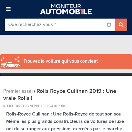
Trouvez la voiture qui vous convient
Rolls Royce Cullinan 2019 : Une
Premier essai
/
vraie Rolls !
RÉDIGÉ PAR TONY VERHELLE LE
24-10-2018
Rolls-Royce Cullinan : Une Rolls-Royce de tout son soul
Même les plus grands constructeurs de voitures de luxe
ont du se ranger aux pressions exercées par le marché :