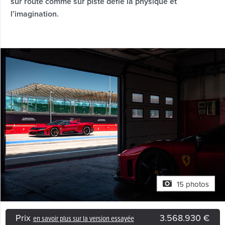
sur route comme sur piste défie la physique et
l’imagination.
15 photos
Prix
3.568.930 €
en savoir plus sur la version essayée