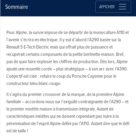
Sommaire
AFFICHER
Pour Alpine, la survie impose de se départir de la monoculture A110 et
l’avenir s’écrira en électrique. Il y eut d’abord l’A290 basée sur la
Renault 5 E-Tech Electric mais qui offrait plus de puissance et
récupérait certains composants de la petite berlinette maison. Bref,
pas de quoi faire exploser les chiffres de production. Dès lors, Alpine
ajoute une nouvelle corde – plus stratégique – à son arc avec l’A390.
L’objectif est clair : refaire le coup du Porsche Cayenne pour le
constructeur bleu-blanc-rouge.
Il s’agira du premier crossover de la marque, de la première Alpine
familiale – accordons-nous sur l’exiguïté contraignante de l’A290 – et
le premier modèle maison à transmission intégrale. Autant de
caractéristiques inédites qui ne doivent cependant pas nuire à la
pérennisation de l’esprit Alpine défini par l’A110. Autant dire que le défi
est de taille !