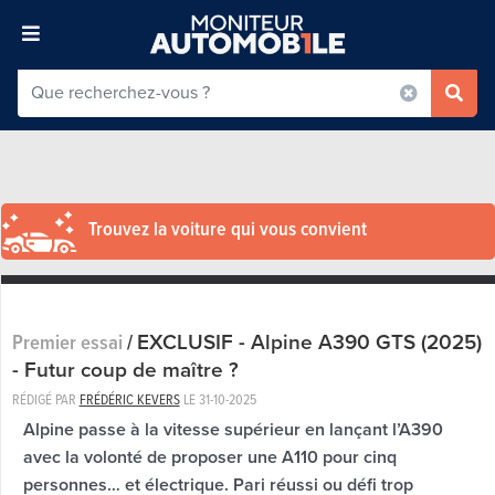
Trouvez la voiture qui vous convient
EXCLUSIF - Alpine A390 GTS (2025)
Premier essai
/
- Futur coup de maître ?
RÉDIGÉ PAR
FRÉDÉRIC KEVERS
LE
31-10-2025
Alpine passe à la vitesse supérieur en lançant l’A390
avec la volonté de proposer une A110 pour cinq
personnes… et électrique. Pari réussi ou défi trop