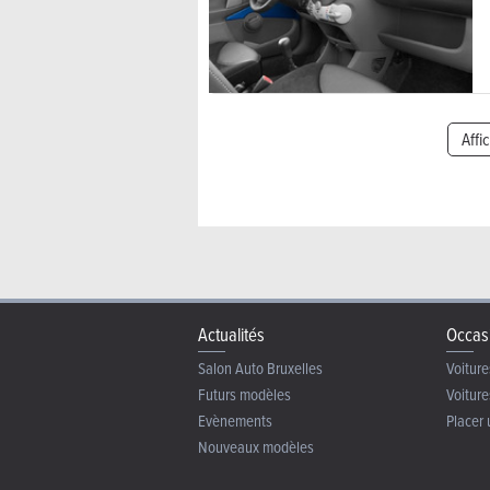
Affi
Actualités
Occas
Salon Auto Bruxelles
Voiture
Futurs modèles
Voiture
Evènements
Placer 
Nouveaux modèles