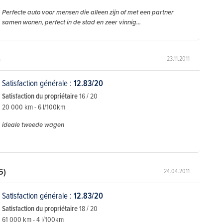
Perfecte auto voor mensen die alleen zijn of met een partner
samen wonen, perfect in de stad en zeer vinnig...
)
23.11.2011
Satisfaction générale :
12.83/20
Satisfaction du propriétaire
16 / 20
20 000 km - 6 l/100km
ideale tweede wagen
5)
24.04.2011
Satisfaction générale :
12.83/20
Satisfaction du propriétaire
18 / 20
61 000 km - 4 l/100km