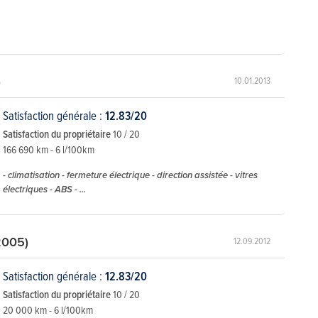
)
10.01.2013
Satisfaction générale :
12.83/20
Satisfaction du propriétaire
10 / 20
166 690 km - 6 l/100km
- climatisation - fermeture électrique - direction assistée - vitres
électriques - ABS - ...
2005)
12.09.2012
Satisfaction générale :
12.83/20
Satisfaction du propriétaire
10 / 20
20 000 km - 6 l/100km