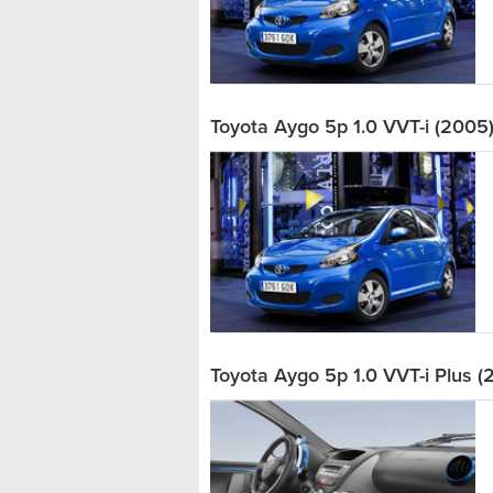
Toyota Aygo 5p 1.0 VVT-i (2005
Toyota Aygo 5p 1.0 VVT-i Plus (