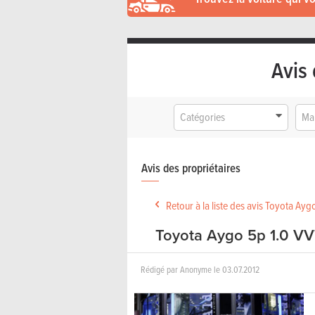
Avis 
Catégories
Ma
Avis des propriétaires
Retour à la liste des avis Toyota Ayg
Toyota Aygo 5p 1.0 VV
Rédigé par
Anonyme
le
03.07.2012