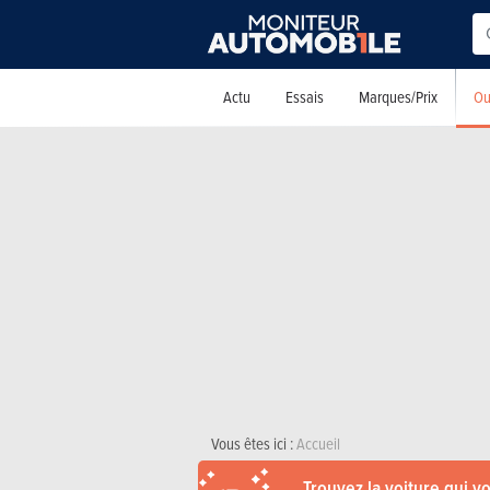
Ou
Actu
Essais
Marques/Prix
Vous êtes ici :
Accueil
Trouvez la voiture qui v