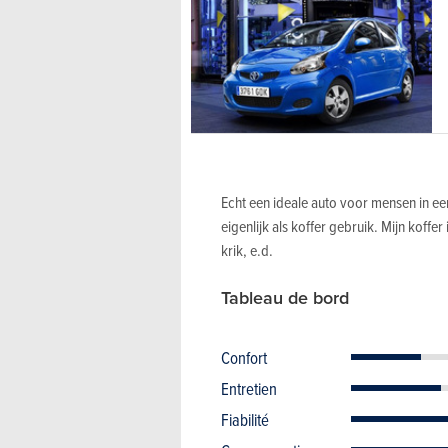
Echt een ideale auto voor mensen in ee
eigenlijk als koffer gebruik. Mijn koff
krik, e.d.
Tableau de bord
Confort
Entretien
Fiabilité