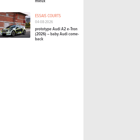
mieux
ESSAIS COURTS
04-08-2026
prototype Audi A2 e-Tron
(2026) – baby Audi come-
back