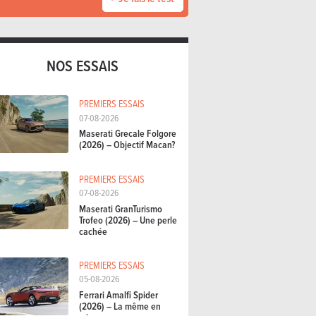
NOS ESSAIS
PREMIERS ESSAIS
07-08-2026
Maserati Grecale Folgore
(2026) – Objectif Macan?
PREMIERS ESSAIS
07-08-2026
Maserati GranTurismo
Trofeo (2026) – Une perle
cachée
PREMIERS ESSAIS
05-08-2026
Ferrari Amalfi Spider
(2026) – La même en