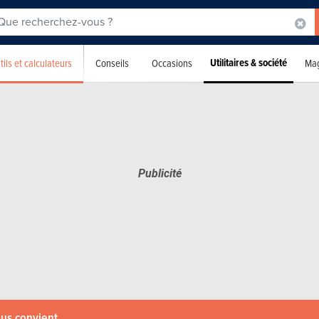
Utilitaires & société
tils et calculateurs
Conseils
Occasions
Mag
ous convient