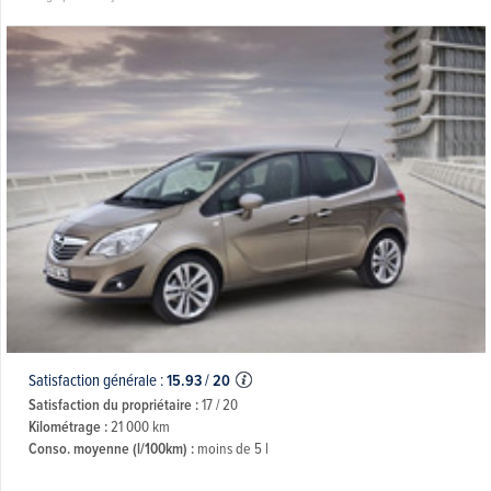
Satisfaction générale :
15.93
/
20
Satisfaction du propriétaire :
17 / 20
Kilométrage :
21 000 km
Conso. moyenne (l/100km) :
moins de 5 l