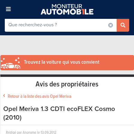
Trouvez la voiture qui vous convient
Avis des propriétaires
Retour à la liste des avis Opel Meriva
Opel Meriva 1.3 CDTI ecoFLEX Cosmo
(2010)
Rédigé par
Anonyme
le
13.09.2012