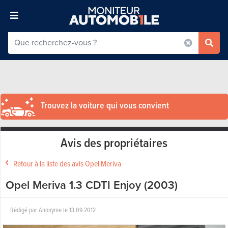
Trouvez la voiture qui vous convient
Avis des propriétaires
Retour à la liste des avis Opel Meriva
Opel Meriva 1.3 CDTI Enjoy (2003)
Rédigé par
Anonyme
le
13.09.2012