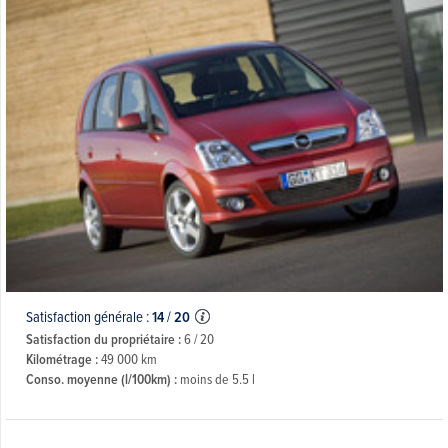
Satisfaction générale :
14
/
20
Satisfaction du propriétaire :
6 / 20
Kilométrage :
49 000 km
Conso. moyenne (l/100km) :
moins de 5.5 l