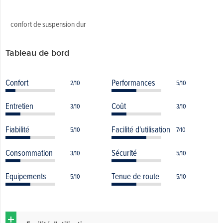
confort de suspension dur
Tableau de bord
Confort
Performances
2/10
5/10
Entretien
Coût
3/10
3/10
Fiabilité
Facilité d'utilisation
5/10
7/10
Consommation
Sécurité
3/10
5/10
Equipements
Tenue de route
5/10
5/10