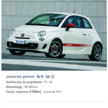
Satisfaction générale :
16.17
/
20
Satisfaction du propriétaire :
17 / 20
Kilométrage :
40 500 km
Conso. moyenne (l/100km) :
moins de 9.5 l