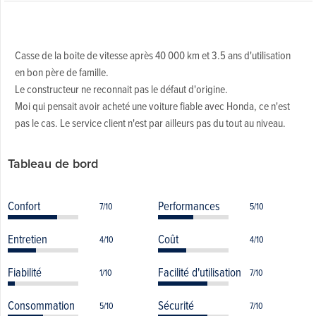
Casse de la boite de vitesse après 40 000 km et 3.5 ans d'utilisation
en bon père de famille.
Le constructeur ne reconnait pas le défaut d'origine.
Moi qui pensait avoir acheté une voiture fiable avec Honda, ce n'est
pas le cas. Le service client n'est par ailleurs pas du tout au niveau.
Tableau de bord
Confort
Performances
7/10
5/10
Entretien
Coût
4/10
4/10
Fiabilité
Facilité d'utilisation
1/10
7/10
Consommation
Sécurité
5/10
7/10