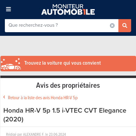
Trouvez la voiture qui vous convient
Avis des propriétaires
Retour à la liste des avis Honda HR-V 5p
Honda HR-V 5p 1.5 i-VTEC CVT Elegance
(2020)
Rédigé par
ALEXANDRE F.
le
23.06.2024