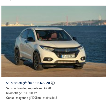
Satisfaction générale :
13.67
/
20
Satisfaction du propriétaire :
4 / 20
Kilométrage :
44 500 km
Conso. moyenne (l/100km) :
moins de 8 l