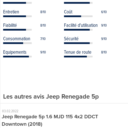
Entretien
Coût
8/10
6/10
Fiabilité
Facilité d'utilisation
8/10
9/10
Consommation
Sécurité
7/10
9/10
Equipements
Tenue de route
9/10
8/10
Les autres avis Jeep Renegade 5p
03.02.2022
Jeep Renegade 5p 1.6 MJD 115 4x2 DDCT
Downtown (2018)