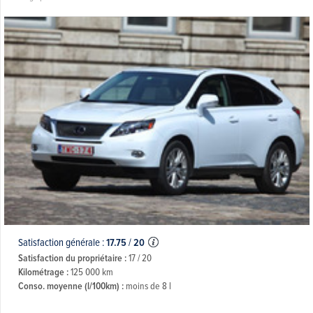
Satisfaction générale :
17.75
/
20
Satisfaction du propriétaire :
17 / 20
Kilométrage :
125 000 km
Conso. moyenne (l/100km) :
moins de 8 l