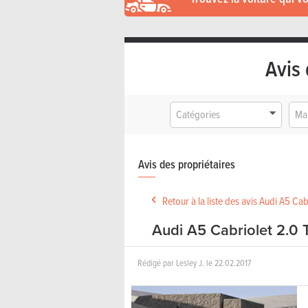
Avis 
Catégories
Ma
Avis des propriétaires
Retour à la liste des avis Audi A5 Cab
Audi A5 Cabriolet 2.0 
Rédigé par
Lesley J.
le
22.02.2017