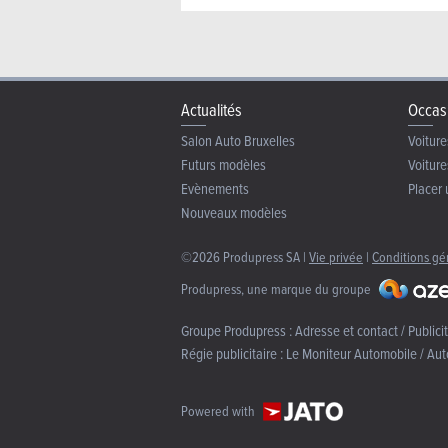
Actualités
Occas
Salon Auto Bruxelles
Voiture
Futurs modèles
Voiture
Evènements
Placer 
Nouveaux modèles
©2026 Produpress SA |
Vie privée
|
Conditions gé
Produpress, une marque du groupe
Groupe Produpress :
Adresse et contact / Publici
Régie publicitaire :
Le Moniteur Automobile / Aut
Powered with