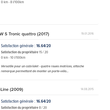
0 km - 8 l/100km
W S Tronic quattro (2017)
19.01.2016
Satisfaction générale :
16.64/20
Satisfaction du propriétaire
15 / 20
0 km - 10 l/100km
Versatile pour un cabriolet - quatre roues motrices, attache
remorque permettant de monter un porte-vélo...
-Line (2009)
14.08.2015
Satisfaction générale :
16.64/20
Satisfaction du propriétaire
8 / 20