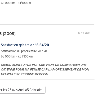
66 000 km - 8 l/100km
3 (2009)
12.03.2013
Satisfaction générale :
16.64/20
Satisfaction du propriétaire
20 / 20
55 000 km - 7.5 l/100km
GRAND AMATEUR DE VOITURE VIENT DE COMMANDER UNE
CAYENNE POUR MA FEMME CAR L AMORTISSEMENT DE MON
VEHICULE SE TERMINE.MEDECIN...
er les 25 avis Audi A5 Cabriolet