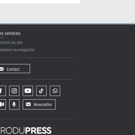
s services
nscrire au site
abonner au magazine
Contact
Newsletter