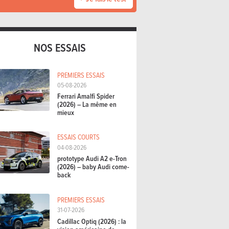
NOS ESSAIS
PREMIERS ESSAIS
05-08-2026
Ferrari Amalfi Spider
(2026) – La même en
mieux
ESSAIS COURTS
04-08-2026
prototype Audi A2 e-Tron
(2026) – baby Audi come-
back
PREMIERS ESSAIS
31-07-2026
Cadillac Optiq (2026) : la