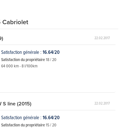
 Cabriolet
9)
22.02.2017
Satisfaction générale :
16.64/20
Satisfaction du propriétaire
18 / 20
64 000 km - 8 l/100km
 S line (2015)
22.02.2017
Satisfaction générale :
16.64/20
Satisfaction du propriétaire
15 / 20