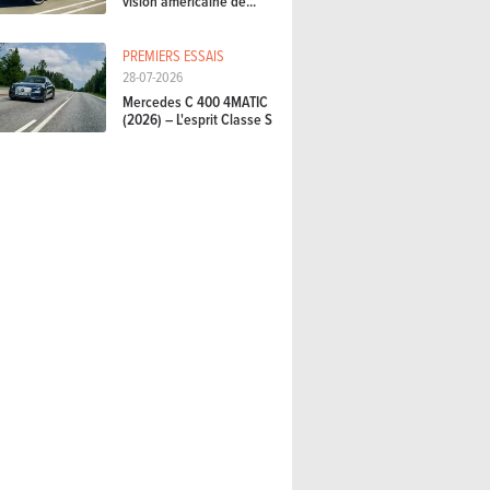
vision américaine de...
PREMIERS ESSAIS
28-07-2026
Mercedes C 400 4MATIC
(2026) – L'esprit Classe S