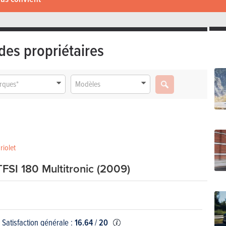
des propriétaires
rques*
Modèles
riolet
TFSI 180 Multitronic (2009)
Satisfaction générale :
16.64
/
20