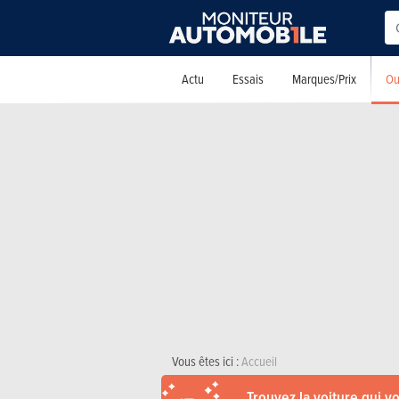
Ou
Actu
Essais
Marques/Prix
Vous êtes ici :
Accueil
Trouvez la voiture qui v