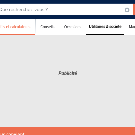
Utilitaires & société
tils et calculateurs
Conseils
Occasions
Mag
ous convient