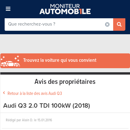
Trouvez la voiture qui vous convient
Avis des propriétaires
Retour à la liste des avis Audi Q3
Audi Q3 2.0 TDI 100kW (2018)
Rédigé par
Alain D.
le
15.01.2016