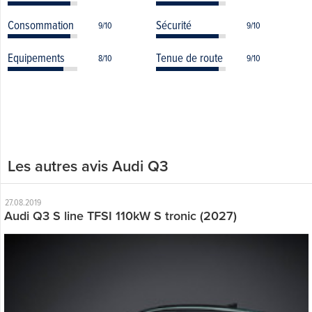
Consommation
Sécurité
9/10
9/10
Equipements
Tenue de route
8/10
9/10
Les autres avis Audi Q3
27.08.2019
Audi Q3 S line TFSI 110kW S tronic (2027)