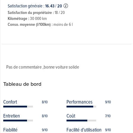
Satisfaction générale :
16.43
/
20
Satisfaction du propriétaire :
18 / 20
Kilométrage :
30 000 km
Conso. moyenne (l/100km) :
moins de 6 l
Pas de commentaire ,bonne voiture solide
Tableau de bord
Confort
Performances
8/10
9/10
Entretien
Coût
8/10
7/10
Fiabilité
Facilité d'utilisation
9/10
9/10