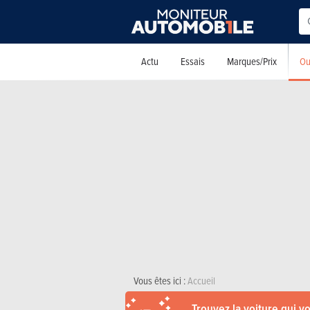
Ou
Actu
Essais
Marques/Prix
Vous êtes ici :
Accueil
Trouvez la voiture qui v