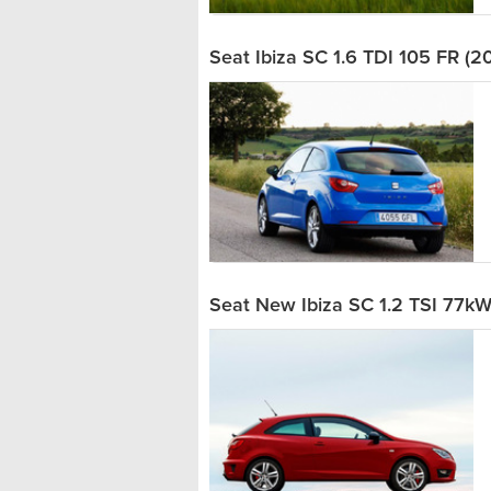
Seat Ibiza SC 1.6 TDI 105 FR (2
Seat New Ibiza SC 1.2 TSI 77kW