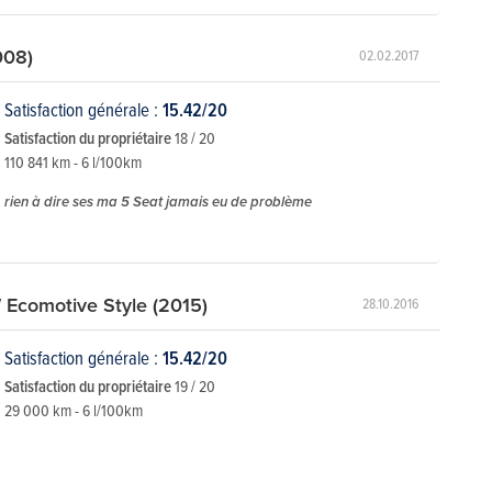
008)
02.02.2017
Satisfaction générale :
15.42/20
Satisfaction du propriétaire
18 / 20
110 841 km - 6 l/100km
rien à dire ses ma 5 Seat jamais eu de problème
 Ecomotive Style (2015)
28.10.2016
Satisfaction générale :
15.42/20
Satisfaction du propriétaire
19 / 20
29 000 km - 6 l/100km