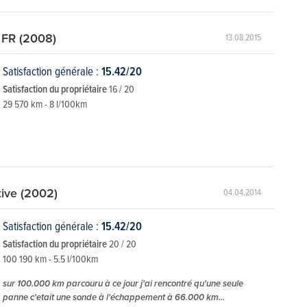
 FR (2008)
13.08.2015
Satisfaction générale :
15.42/20
Satisfaction du propriétaire
16 / 20
29 570 km - 8 l/100km
tive (2002)
04.04.2014
Satisfaction générale :
15.42/20
Satisfaction du propriétaire
20 / 20
100 190 km - 5.5 l/100km
sur 100.000 km parcouru à ce jour j'ai rencontré qu'une seule
panne c'etait une sonde à l'échappement à 66.000 km...