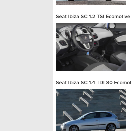
Seat Ibiza SC 1.2 TSI Ecomotive
Seat Ibiza SC 1.4 TDI 80 Ecomo