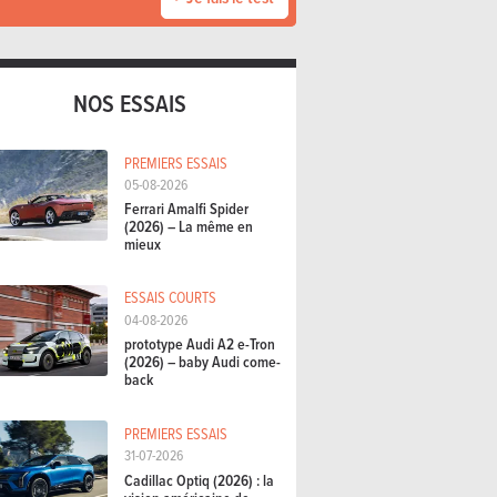
NOS ESSAIS
PREMIERS ESSAIS
05-08-2026
Ferrari Amalfi Spider
(2026) – La même en
mieux
ESSAIS COURTS
04-08-2026
prototype Audi A2 e-Tron
(2026) – baby Audi come-
back
PREMIERS ESSAIS
31-07-2026
Cadillac Optiq (2026) : la