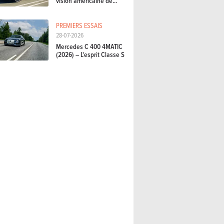
vision américaine de...
PREMIERS ESSAIS
28-07-2026
Mercedes C 400 4MATIC
(2026) – L'esprit Classe S