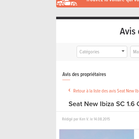
Avis 
Catégories
Ma
Avis des propriétaires
Retour à la liste des avis Seat New I
Seat New Ibiza SC 1.6 
Rédigé par
Ken V.
le
14.08.2015