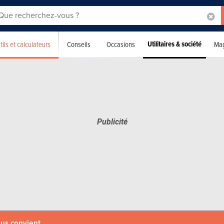
Utilitaires & société
tils et calculateurs
Conseils
Occasions
Mag
ous convient