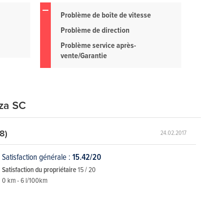
Problème de boîte de vitesse
Problème de direction
Problème service après-
vente/Garantie
iza SC
8)
24.02.2017
Satisfaction générale :
15.42/20
Satisfaction du propriétaire
15 / 20
0 km - 6 l/100km