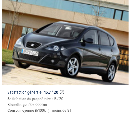
Satisfaction générale :
15.7
/
20
Satisfaction du propriétaire :
16 / 20
Kilométrage :
105 000 km
Conso. moyenne (l/100km) :
moins de 8 l