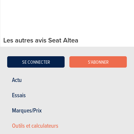
Les autres avis Seat Altea
15.09.2018
Seat Altea 1.9 TDI 105 Reference (2006)
SE CONNECTER
S'ABONNER
Actu
Essais
Marques/Prix
Outils et calculateurs