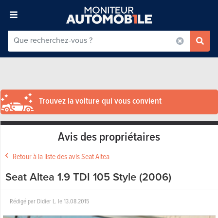
Trouvez la voiture qui vous convient
Avis des propriétaires
Retour à la liste des avis Seat Altea
Seat Altea 1.9 TDI 105 Style (2006)
Rédigé par
Didier L.
le
13.08.2015