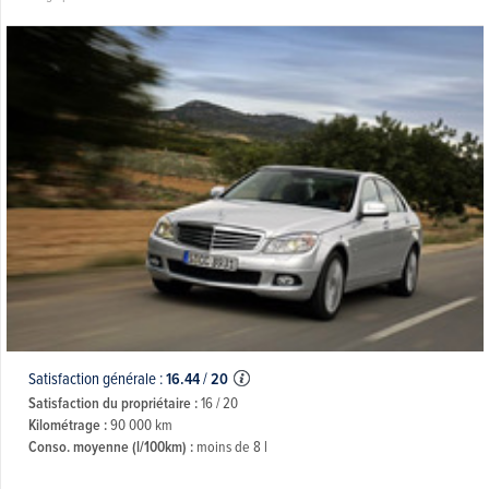
Satisfaction générale :
16.44
/
20
Satisfaction du propriétaire :
16 / 20
Kilométrage :
90 000 km
Conso. moyenne (l/100km) :
moins de 8 l