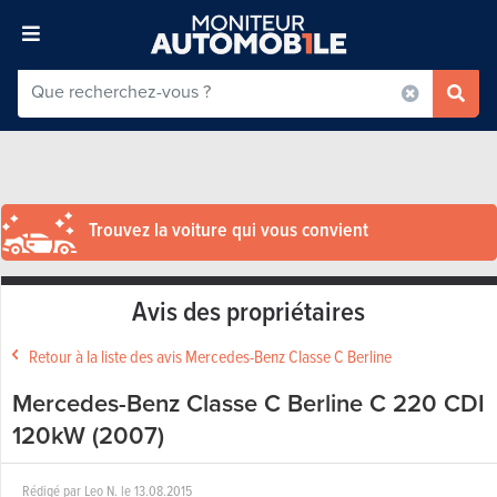
Trouvez la voiture qui vous convient
Avis des propriétaires
Retour à la liste des avis Mercedes-Benz Classe C Berline
Mercedes-Benz Classe C Berline C 220 CDI
120kW (2007)
Rédigé par
Leo N.
le
13.08.2015