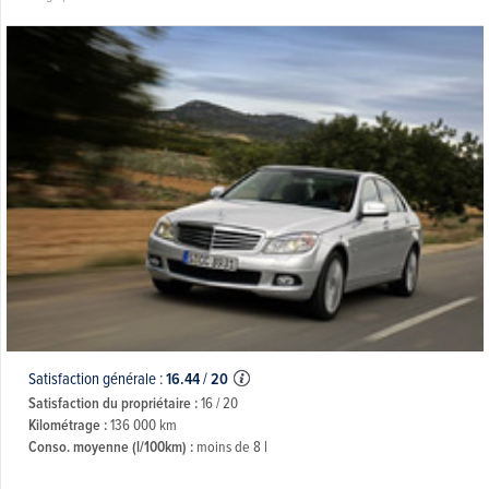
Satisfaction générale :
16.44
/
20
Satisfaction du propriétaire :
16 / 20
Kilométrage :
136 000 km
Conso. moyenne (l/100km) :
moins de 8 l