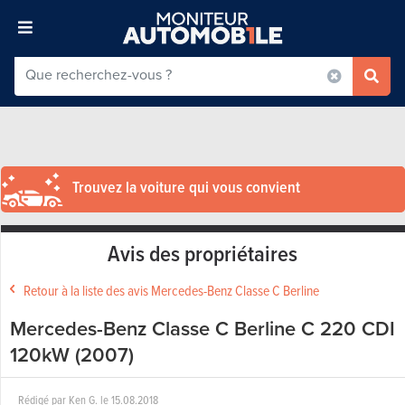
Trouvez la voiture qui vous convient
Avis des propriétaires
Retour à la liste des avis Mercedes-Benz Classe C Berline
Mercedes-Benz Classe C Berline C 220 CDI
120kW (2007)
Rédigé par
Ken G.
le
15.08.2018