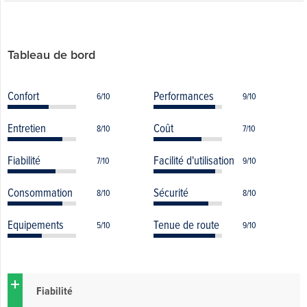
Tableau de bord
Confort
Performances
6/10
9/10
Entretien
Coût
8/10
7/10
Fiabilité
Facilité d'utilisation
7/10
9/10
Consommation
Sécurité
8/10
8/10
Equipements
Tenue de route
5/10
9/10
Fiabilité