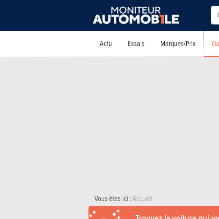
Ou
Actu
Essais
Marques/Prix
Vous êtes ici :
Accueil
Trouvez la voiture qui v