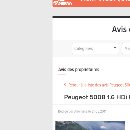
Avis 
Catégories
Ma
Avis des propriétaires
Retour à la liste des avis Peugeot 5
Peugeot 5008 1.6 HDi 
Rédigé par
Anonyme
le
21.08.2011