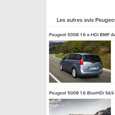
Les autres avis Peuge
Peugeot 5008 1.6 e-HDi BMP Ac
Peugeot 5008 1.6 BlueHDi S&S