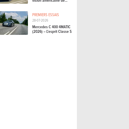
vision américaine de...
PREMIERS ESSAIS
28-07-2026
Mercedes C 400 4MATIC
(2026) – L'esprit Classe S