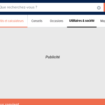
Utilitaires & société
tils et calculateurs
Conseils
Occasions
Mag
ous convient