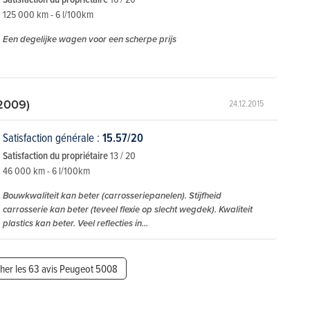
125 000 km - 6 l/100km
Een degelijke wagen voor een scherpe prijs
2009)
24.12.2015
Satisfaction générale :
15.57/20
Satisfaction du propriétaire
13 / 20
46 000 km - 6 l/100km
Bouwkwaliteit kan beter (carrosseriepanelen). Stijfheid
carrosserie kan beter (teveel flexie op slecht wegdek). Kwaliteit
plastics kan beter. Veel reflecties in...
cher les 63 avis Peugeot 5008