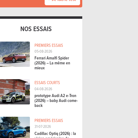
NOS ESSAIS
PREMIERS ESSAIS
05-08-2026
Ferrari Amalfi Spider
(2026) – La même en
mieux
ESSAIS COURTS
04-08-2026
prototype Audi A2 e-Tron
(2026) – baby Audi come-
back
PREMIERS ESSAIS
31-07-2026
Cadillac Optiq (2026) : la