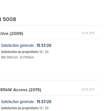
ot 5008
tive (2009)
02.10.2017
Satisfaction générale :
15.57/20
Satisfaction du propriétaire
16 / 20
160 000 km - 8 l/100km
 85kW Access (2015)
23.02.2017
Satisfaction générale :
15.57/20
Satisfaction du propriétaire
15 / 20