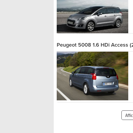
Peugeot 5008 1.6 HDi Access (
Affi