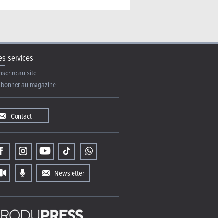
s services
nscrire au site
abonner au magazine
Contact
Newsletter