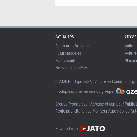
Actualités
Occas
Salon Auto Bruxelles
Voiture
Futurs modèles
Voiture
Evènements
Placer 
Nouveaux modèles
©2026 Produpress SA |
Vie privée
|
Conditions gé
Produpress, une marque du groupe
Groupe Produpress :
Adresse et contact / Publici
Régie publicitaire :
Le Moniteur Automobile / Aut
Powered with