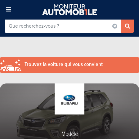
Trouvez la voiture qui vous convient
Modèle