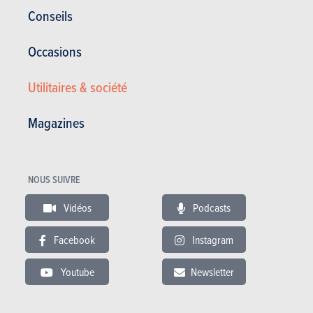
Conseils
Occasions
Utilitaires & société
ESSAIS
VOLKSWAGEN UP!
Nos essais
Magazines
NOUS SUIVRE
Vidéos
Podcasts
Facebook
Instagram
Youtube
Newsletter