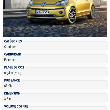
CATÉGORIES
Citadines
CARBURANT
Essence
PLAGE DE CO2
0 g/km
(WLTP)
PUISSANCE
65 Ch
DIMENSION
3,6 m
VOLUME COFFRE