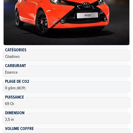
CATÉGORIES
Citadines
CARBURANT
Essence
PLAGE DE CO2
0 g/km
(WLTP)
PUISSANCE
69 Ch
DIMENSION
3,5 m
VOLUME COFFRE