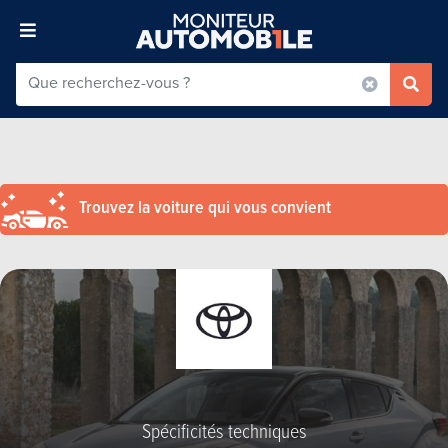
Trouvez la voiture qui vous convient
Spécificités techniques