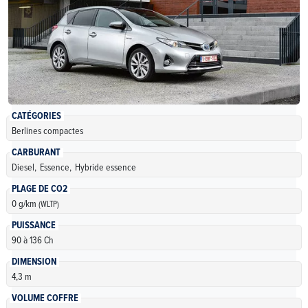
CATÉGORIES
Berlines compactes
CARBURANT
Diesel,
Essence,
Hybride essence
PLAGE DE CO2
0 g/km
(WLTP)
PUISSANCE
90 à 136 Ch
DIMENSION
4,3 m
VOLUME COFFRE