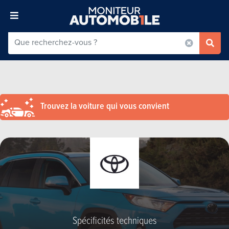
Trouvez la voiture qui vous convient
Spécificités techniques