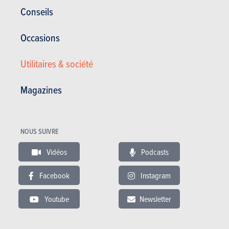
Conseils
Voir les autres versions
Occasions
Utilitaires & société
BUDGET
Magazines
Dans le même budget
NOUS SUIVRE
Vidéos
Podcasts
Facebook
Instagram
Youtube
Newsletter