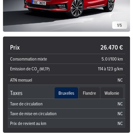
1
/
5
Prix
26.470 €
Consommation mixte
5.0 l/100 km
Emission de CO
114 à 123 g/km
(WLTP)
2
ATN mensuel
NC
Taxes
Bruxelles
Flandre
Wallonie
Taxe de circulation
NC
Taxe de mise en circulation
NC
Prix de revient au km
NC