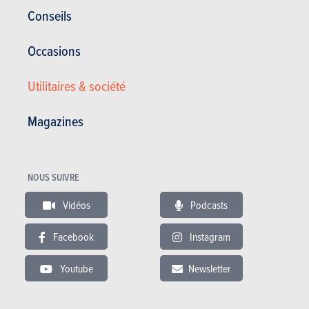
Conseils
Voir les autres versions
Occasions
Utilitaires & société
BUDGET
Magazines
Dans le même budget
NOUS SUIVRE
Vidéos
Podcasts
Facebook
Instagram
Youtube
Newsletter