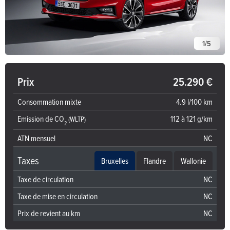
1
/
5
Prix
25.290 €
Consommation mixte
4.9 l/100 km
Emission de CO
112 à 121 g/km
(WLTP)
2
ATN mensuel
NC
Taxes
Bruxelles
Flandre
Wallonie
Taxe de circulation
NC
Taxe de mise en circulation
NC
Prix de revient au km
NC