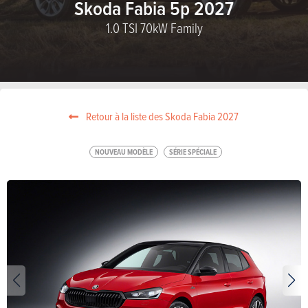
Skoda Fabia 5p 2027
1.0 TSI 70kW Family
Retour à la liste des Skoda Fabia 2027
NOUVEAU MODÈLE
SÉRIE SPÉCIALE