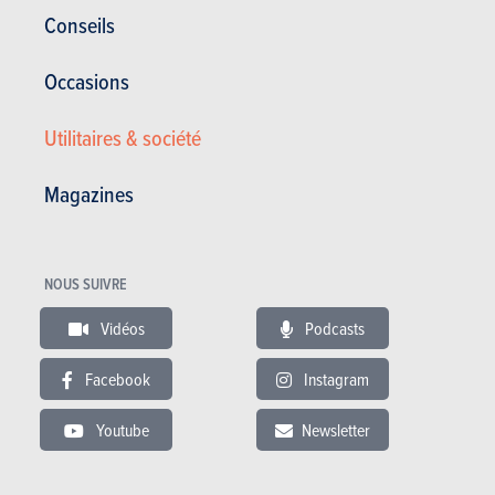
Conseils
Voir les autres versions
Occasions
Utilitaires & société
BUDGET
Magazines
Dans le même budget
NOUS SUIVRE
Vidéos
Podcasts
Facebook
Instagram
Youtube
Newsletter