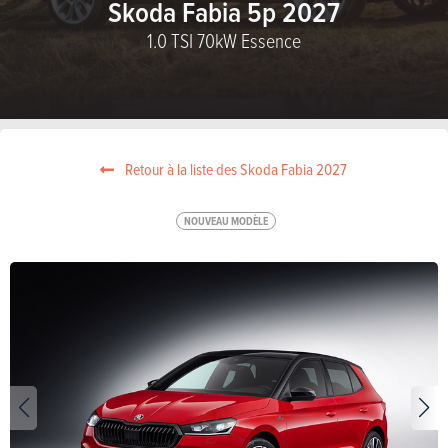
Skoda Fabia 5p 2027
1.0 TSI 70kW Essence
Retour à la liste des Skoda Fabia 2027
NOUVEAU MODÈLE