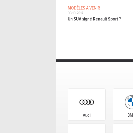
MODÈLES À VENIR
03-10-2017
Un SUV signé Renault Sport ?
Audi
B