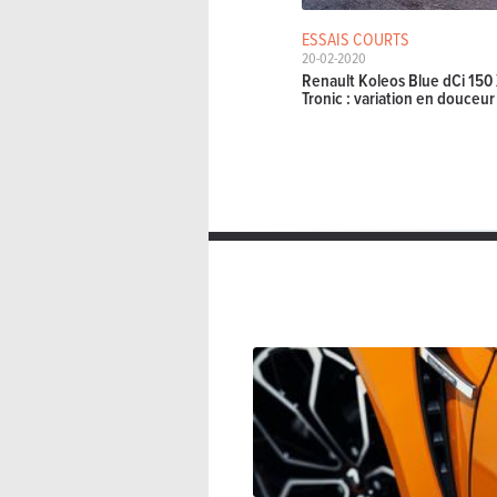
ESSAIS COURTS
20-02-2020
Renault Koleos Blue dCi 150 
Tronic : variation en douceur