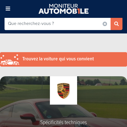
Trouvez la voiture qui vous convient
Spécificités techniques