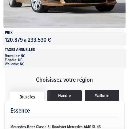
PRIX
120.879 à 233.530 €
TAXES ANNUELLES
Bruxelles:
NC
Flandre:
NC
Wallonie:
NC
Choisissez votre région
Flandre
Wallonie
Bruxelles
Essence
Mercedes-Benz Classe SL Roadster Mercedes-AMG SL 43