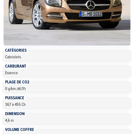
CATÉGORIES
Cabriolets
CARBURANT
Essence
PLAGE DE CO2
0 g/km
(WLTP)
PUISSANCE
367 à 455 Ch
DIMENSION
4,6 m
VOLUME COFFRE