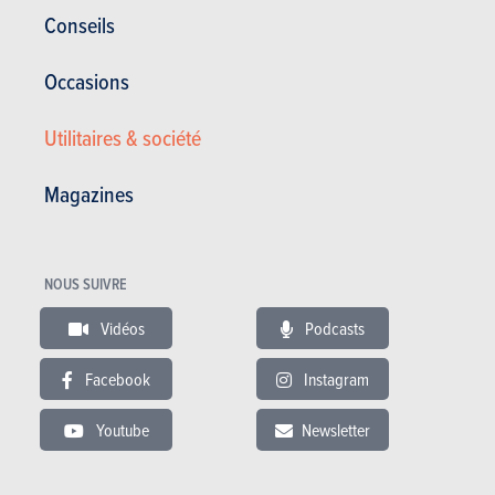
Conseils
Occasions
Utilitaires & société
ESSAIS
MERCEDES-BENZ SL
Magazines
Nos essais
NOUS SUIVRE
Vidéos
Podcasts
Facebook
Instagram
Youtube
Newsletter