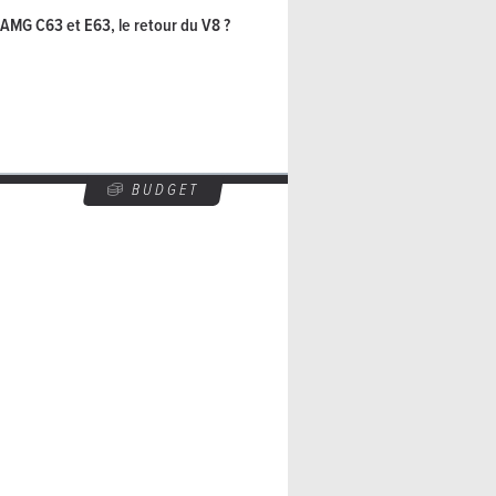
MG C63 et E63, le retour du V8 ?
BUDGET