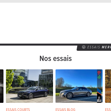
ESSAIS
MER
Nos essais
ESSAIS COURTS
ESSAIS BLOG
ESS