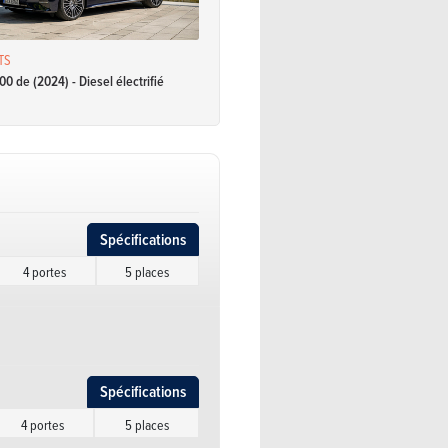
TS
 de (2024) - Diesel électrifié
Spécifications
4 portes
5 places
Spécifications
4 portes
5 places