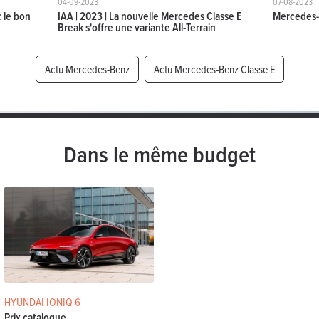
04-09-2023
07-08-2023
 le bon
IAA | 2023 | La nouvelle Mercedes Classe E
Mercedes-A
Break s'offre une variante All-Terrain
Actu Mercedes-Benz
Actu Mercedes-Benz Classe E
Dans le même budget
HYUNDAI IONIQ 6
Prix catalogue