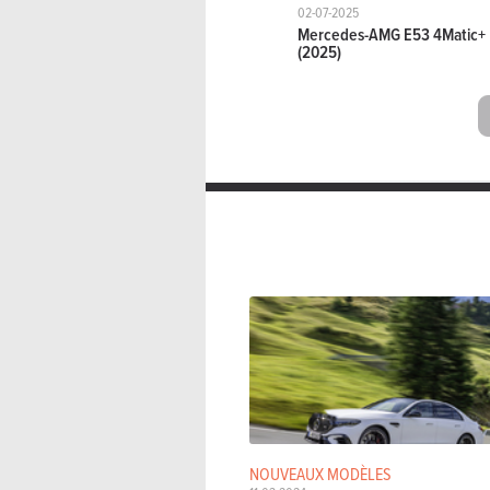
02-07-2025
Mercedes-AMG E53 4Matic+
(2025)
NOUVEAUX MODÈLES