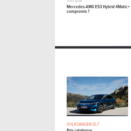
11-03-2024
Mercedes-AMG E53 Hybrid 4Matic+ :
compromis ?
VOLKSWAGEN ID.7
Prix catalogue