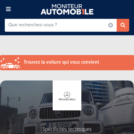
Trouvez la voiture qui vous convient
Spécificités techniques