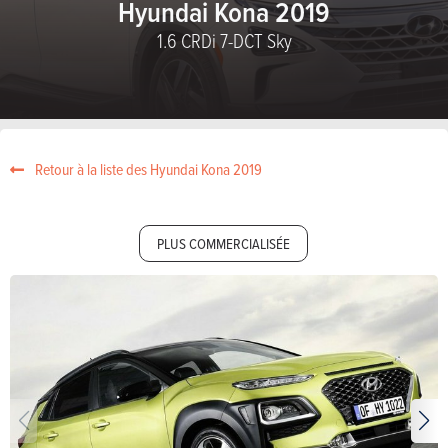
Hyundai Kona 2019
1.6 CRDi 7-DCT Sky
Retour à la liste des Hyundai Kona 2019
PLUS COMMERCIALISÉE