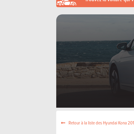
Retour à la liste des Hyundai Kona 20