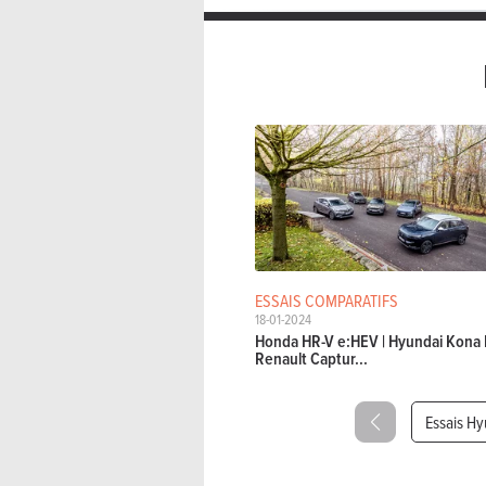
ESSAIS COMPARATIFS
18-01-2024
Honda HR-V e:HEV | Hyundai Kona H
Renault Captur...
Essais Hy