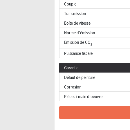
Couple
Transmission
Boîte de vitesse
Norme d’émission
Emission de CO
2
Puissance fiscale
Garantie
Défaut de peinture
Corrosion
Pièces / main d’oeuvre