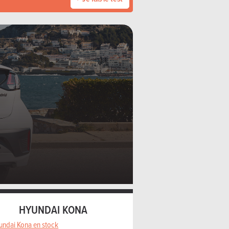
HYUNDAI KONA
undai Kona en stock