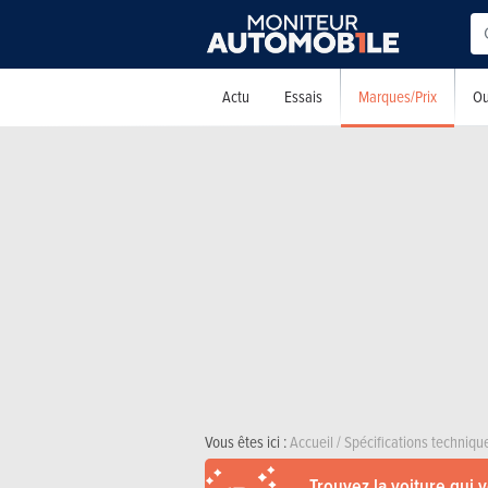
Marques/Prix
Actu
Essais
Ou
Vous êtes ici :
Accueil
/
Spécifications techniqu
Trouvez la voiture qui 