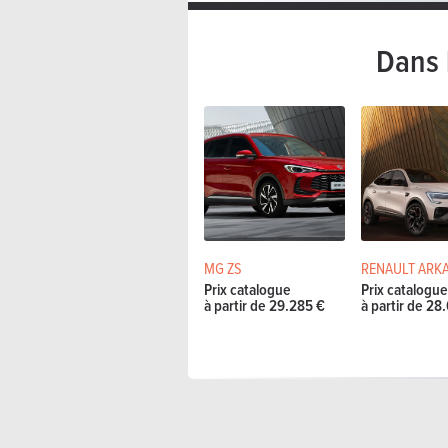
Dans 
MG ZS
RENAULT ARK
Prix catalogue
Prix catalogu
à partir de 29.285 €
à partir de 28