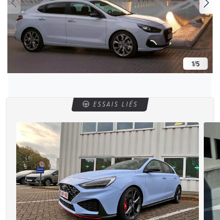
1
/
5
ESSAIS LIÉS