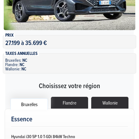
PRIX
27.199 à 35.699 €
TAXES ANNUELLES
Bruxelles:
NC
Flandre:
NC
Wallonie:
NC
Choisissez votre région
Flandre
Wallonie
Bruxelles
Essence
Hyundai i30 5P 1.0 T-GDi 84kW Techno