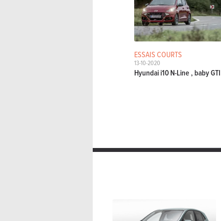
ESSAIS COURTS
13-10-2020
Hyundai i10 N-Line , baby GTI