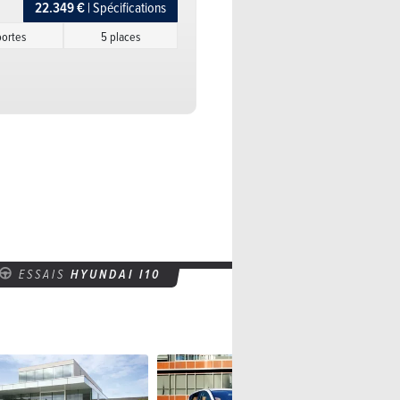
22.349 €
| Spécifications
portes
5 places
20.949 €
| Spécifications
portes
5 places
19.249 €
| Spécifications
ortes
5 places
20.399 €
| Spécifications
5 portes
5 places
17.949 €
| Spécifications
ESSAIS
HYUNDAI I10
portes
5 places
19.099 €
| Spécifications
5 portes
5 places