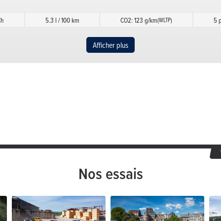
Ch
5.3 l / 100 km
CO2: 123 g/km
5 
(WLTP)
Afficher plus
Ch
5.3 l / 100 km
CO2: 123 g/km
5 
(WLTP)
Ch
5 l / 100 km
CO2: 116 g/km
5 p
(WLTP)
de auto
63 Ch
5.2 l / 100 km
CO2: 121 g/km
(WLTP)
Ch
4.9 l / 100 km
CO2: 114 g/km
5 
(WLTP)
Nos essais
de auto
63 Ch
5.1 l / 100 km
CO2: 119 g/km
(WLTP)