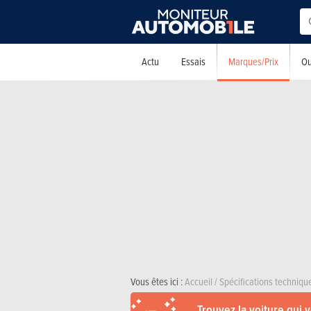
Marques/Prix
Actu
Essais
Ou
Vous êtes ici :
Accueil
/
Spécifications techniqu
Trouvez la voiture qui 