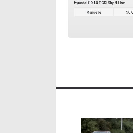
Hyundai i10 1.0 T-GDi Sky N-Line
Manuelle
90 
Hyundai i10 1.0 T-GDi Twist N-Line
Manuelle
90 
Hyundai i10 1.0 Techno
Manuelle
63 
Hyundai i10 1.0 Techno AMT
Manuelle séquentielle avec mo
Hyundai i10 1.0 Twist
Manuelle
63 
Hyundai i10 1.0 Twist AMT
Manuelle séquentielle avec mo