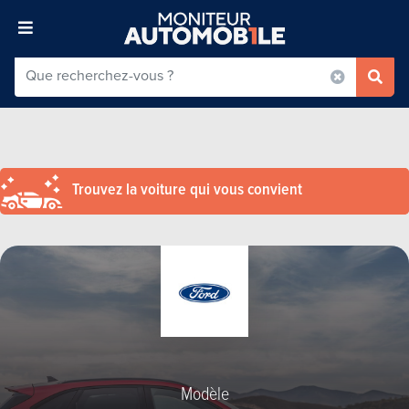
Trouvez la voiture qui vous convient
Modèle