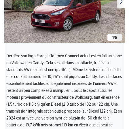
1
/
5
Derrière son logo Ford, le Tourneo Connect actuel est en fait un clone
du Volkswagen Caddy. Cela se voit dans l’habitacle, traité aux
standards VW (ce qui est une qualité…). Même le système multimédia
et le cockpit numérique (10,25”) sont piqués au Caddy. Les interfaces
essentiellement tactiles sont également inspirées de l’univers VW et
restent un peu complexes à manipuler... Sous le capot aussi, les
moteurs proviennent du constructeur de Wolfsburg, tant en essence
(1.5 turbo de 115 ch) qu’en Diesel (2.0 turbo de 102 ou 122 ch). Une
transmission intégrale est en outre proposée (sur Diesel 122 ch). Et en
2024 est arrivée une version hybride plug-in de 150 ch dont la
batterie de 19,7 kWh nets promet 119 km en électrique et peut se