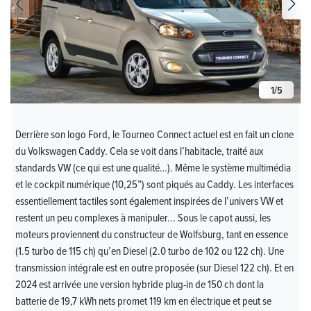
1
/
5
Derrière son logo Ford, le Tourneo Connect actuel est en fait un clone
du Volkswagen Caddy. Cela se voit dans l’habitacle, traité aux
standards VW (ce qui est une qualité…). Même le système multimédia
et le cockpit numérique (10,25”) sont piqués au Caddy. Les interfaces
essentiellement tactiles sont également inspirées de l’univers VW et
restent un peu complexes à manipuler... Sous le capot aussi, les
moteurs proviennent du constructeur de Wolfsburg, tant en essence
(1.5 turbo de 115 ch) qu’en Diesel (2.0 turbo de 102 ou 122 ch). Une
transmission intégrale est en outre proposée (sur Diesel 122 ch). Et en
2024 est arrivée une version hybride plug-in de 150 ch dont la
batterie de 19,7 kWh nets promet 119 km en électrique et peut se