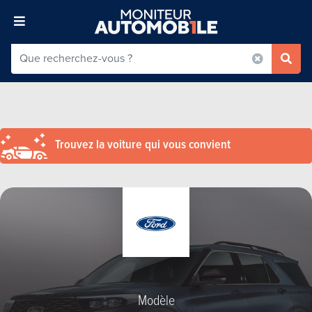
Trouvez la voiture qui vous convient
Modèle